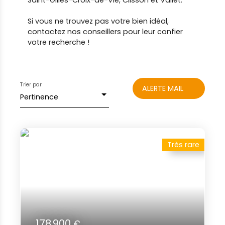
Saint-Gilles-Croix-de-Vie, Clisson et Vallet.
Si vous ne trouvez pas votre bien idéal,
contactez nos conseillers pour leur confier
votre recherche !
Trier par
ALERTE MAIL
Pertinence
Très rare
178 900
€