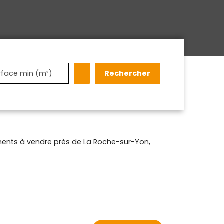
Rechercher
rface min (m²)
ents à vendre près de La Roche-sur-Yon,