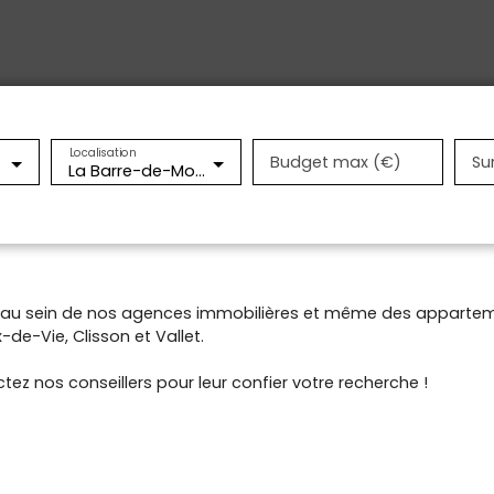
Localisation
Budget max (€)
Su
La Barre-de-Monts (85550)
t au sein de nos agences immobilières et même des appartem
de-Vie, Clisson et Vallet.
tez nos conseillers pour leur confier votre recherche !