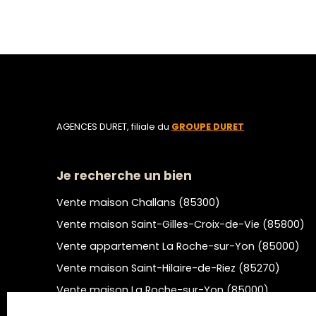
AGENCES DURET, filiale du
GROUPE DURET
Je recherche un bien
Vente maison Challans (85300)
Vente maison Saint-Gilles-Croix-de-Vie (85800)
Vente appartement La Roche-sur-Yon (85000)
Vente maison Saint-Hilaire-de-Riez (85270)
Vente maison La Roche-sur-Yon (85000)
Location appartement Montaigu-Vendée (85600)