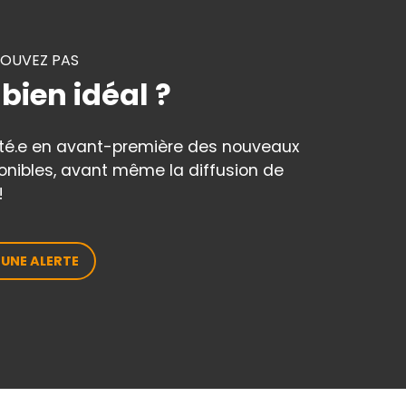
ROUVEZ PAS
 bien idéal ?
rté.e en avant-première des nouveaux
onibles, avant même la diffusion de
!
 UNE ALERTE