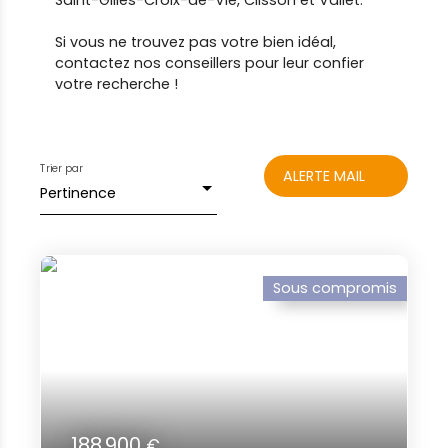
Saint-Gilles-Croix-de-Vie, Clisson et Vallet.
Si vous ne trouvez pas votre bien idéal,
contactez nos conseillers pour leur confier
votre recherche !
Trier par
ALERTE MAIL
Pertinence
Sous compromis
188 900
€