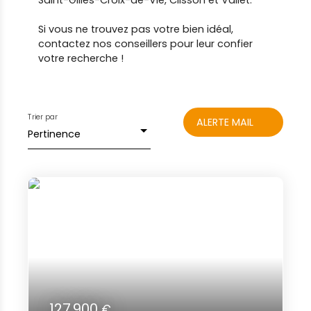
Saint-Gilles-Croix-de-Vie, Clisson et Vallet.
Si vous ne trouvez pas votre bien idéal,
contactez nos conseillers pour leur confier
votre recherche !
Trier par
ALERTE MAIL
Pertinence
127 900
€