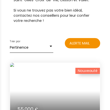
Saint-Gilles-Croix-de-Vie, Clisson et Vallet.
Si vous ne trouvez pas votre bien idéal,
contactez nos conseillers pour leur confier
votre recherche !
Trier par
ALERTE MAIL
Pertinence
Nouveauté
55 000
€