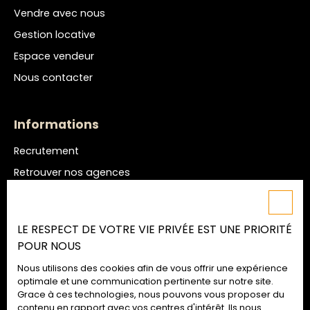
Vendre avec nous
Gestion locative
Espace vendeur
Nous contacter
Informations
Recrutement
Retrouver nos agences
Nos honoraires
Mentions légales
LE RESPECT DE VOTRE VIE PRIVÉE EST UNE PRIORITÉ
Politique de confidentialité
POUR NOUS
Plan du site
Nous utilisons des cookies afin de vous offrir une expérience
Gérer les cookies
optimale et une communication pertinente sur notre site.
Grace à ces technologies, nous pouvons vous proposer du
Propulsé par
contenu en rapport avec vos centres d'intérêt. Ils nous