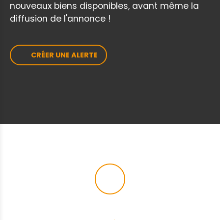
nouveaux biens disponibles, avant même la
l'Agence DURET. NIB
diffusion de l'annonce !
CRÉER UNE ALERTE