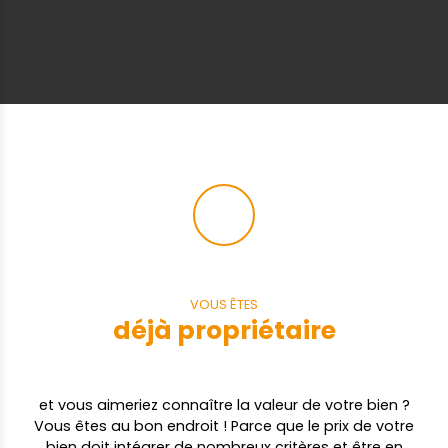
VOUS ÊTES
déjà propriétaire
et vous aimeriez connaître la valeur de votre bien ?
Vous êtes au bon endroit ! Parce que le prix de votre
bien doit intégrer de nombreux critères et être en