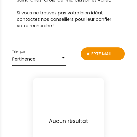
Saint-Gilles-Croix-de-Vie, Clisson et Vallet.
Si vous ne trouvez pas votre bien idéal,
contactez nos conseillers pour leur confier
votre recherche !
Trier par
ALERTE MAIL
Pertinence
Aucun résultat