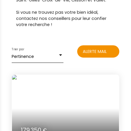
Saint-Gilles-Croix-de-Vie, Clisson et Vallet.
Si vous ne trouvez pas votre bien idéal,
contactez nos conseillers pour leur confier
votre recherche !
Trier par
ALERTE MAIL
Pertinence
179 350
€