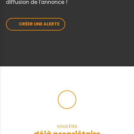
diffusion de l'annonce !
CRÉER UNE ALERTE
VOUS ÊTES