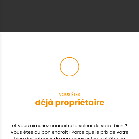
VOUS ÊTES
déjà propriétaire
et vous aimeriez connaître la valeur de votre bien ?
Vous êtes au bon endroit ! Parce que le prix de votre
bien doit intégrer de nombreux critères et être en