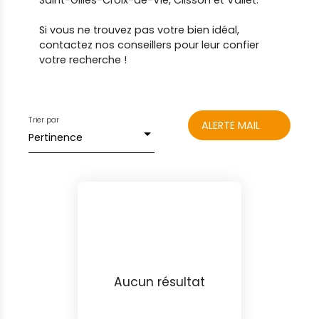
Saint-Gilles-Croix-de-Vie, Clisson et Vallet.
Si vous ne trouvez pas votre bien idéal,
contactez nos conseillers pour leur confier
votre recherche !
Trier par
ALERTE MAIL
Pertinence
Aucun résultat