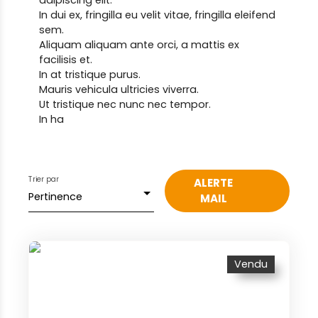
adipiscing elit.
In dui ex, fringilla eu velit vitae, fringilla eleifend
sem.
Aliquam aliquam ante orci, a mattis ex
facilisis et.
In at tristique purus.
Mauris vehicula ultricies viverra.
Ut tristique nec nunc nec tempor.
In ha
Trier par
ALERTE
Pertinence
MAIL
Vendu