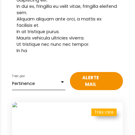
adipiscing elit.
In dui ex, fringilla eu velit vitae, fringilla eleifend
sem.
Aliquam aliquam ante orci, a mattis ex
facilisis et.
In at tristique purus.
Mauris vehicula ultricies viverra.
Ut tristique nec nunc nec tempor.
In ha
Trier par
ALERTE
Pertinence
MAIL
Très rare