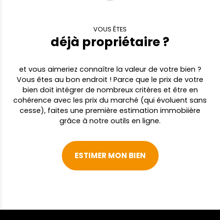
climatisé, matériaux de qualité, réalisation
récente et moderne dans un écrin de
verdure. SAG
VOUS ÊTES
déjà propriétaire ?
et vous aimeriez connaître la valeur de votre bien ?
Vous êtes au bon endroit ! Parce que le prix de votre
bien doit intégrer de nombreux critères et être en
cohérence avec les prix du marché (qui évoluent sans
cesse), faites une première estimation immobiière
grâce à notre outils en ligne.
ESTIMER MON BIEN