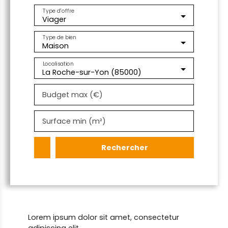
Type d'offre
Viager
Type de bien
Maison
Localisation
La Roche-sur-Yon (85000)
Budget max (€)
Surface min (m²)
Rechercher
Lorem ipsum dolor sit amet, consectetur