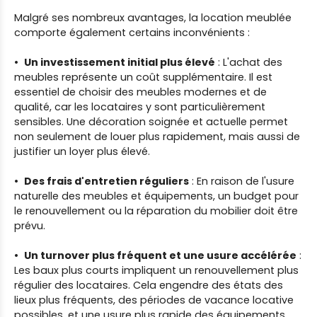
Malgré ses nombreux avantages, la location meublée
comporte également certains inconvénients :
Un investissement initial plus élevé
: L'achat des
meubles représente un coût supplémentaire. Il est
essentiel de choisir des meubles modernes et de
qualité, car les locataires y sont particulièrement
sensibles. Une décoration soignée et actuelle permet
non seulement de louer plus rapidement, mais aussi de
justifier un loyer plus élevé.
Des frais d'entretien réguliers
: En raison de l'usure
naturelle des meubles et équipements, un budget pour
le renouvellement ou la réparation du mobilier doit être
prévu.
Un turnover plus fréquent et une usure accélérée
:
Les baux plus courts impliquent un renouvellement plus
régulier des locataires. Cela engendre des états des
lieux plus fréquents, des périodes de vacance locative
possibles, et une usure plus rapide des équipements.