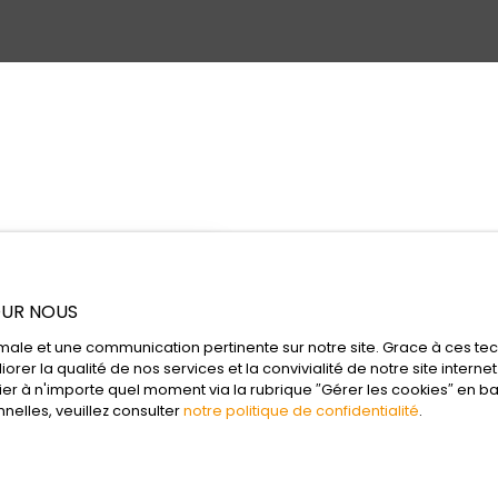
POUR NOUS
ptimale et une communication pertinente sur notre site. Grace à ces 
orer la qualité de nos services et la convivialité de notre site inter
r à n'importe quel moment via la rubrique ″Gérer les cookies″ en bas 
elles, veuillez consulter
notre politique de confidentialité
.