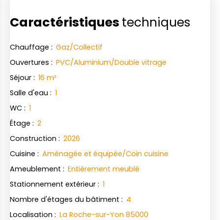
Caractéristiques
techniques
Chauffage
:
Gaz/Collectif
Ouvertures
:
PVC/Aluminium/Double vitrage
Séjour
:
16
m²
Salle d'eau
:
1
WC
:
1
Étage
:
2
Construction
:
2026
Cuisine
:
Aménagée et équipée/Coin cuisine
Ameublement
:
Entièrement meublé
Stationnement extérieur
:
1
Nombre d'étages du bâtiment
:
4
Localisation
:
La Roche-sur-Yon 85000