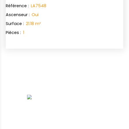
Référence
:
LA7548
Ascenseur
:
Oui
Surface
:
21.18
m²
Pièces
:
1