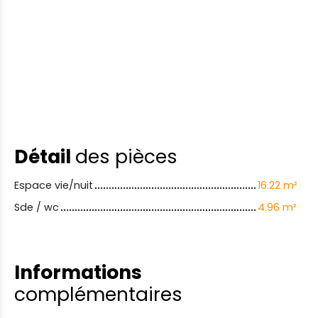
Détail
des pièces
Espace vie/nuit
16.22 m²
Sde / wc
4.96 m²
Informations
complémentaires