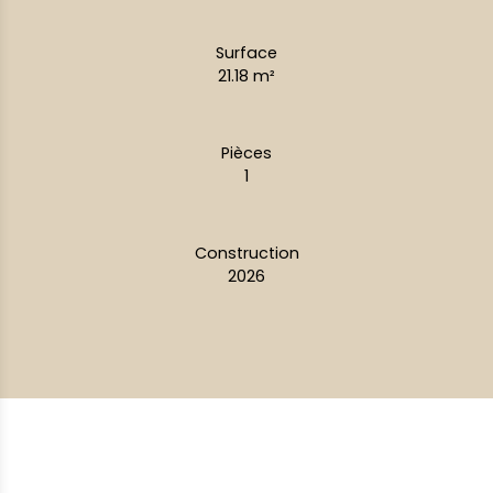
Surface
21.18
m²
Pièces
1
Construction
2026