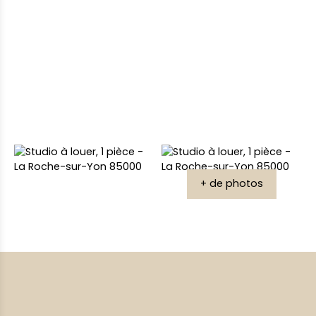
+ de photos