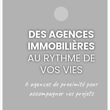
DES AGENCES
IMMOBILIÈRES
AU RYTHME DE
VOS VIES
6 agences de proximité
pour
accompagner vos projets