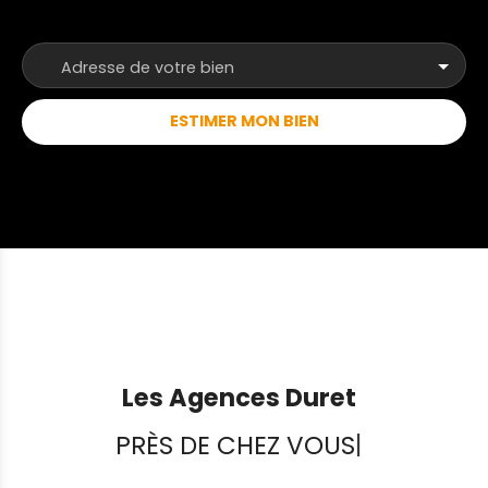
sont joignables par téléphone du lundi au samedi,
de 8h00 à 19h00, sans interruption. ANP
Adresse de votre bien
ESTIMER MON BIEN
Les Agences Duret
PRÈS DE CHEZ VOUS
|