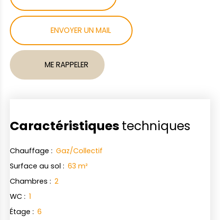
ENVOYER UN MAIL
ME RAPPELER
Caractéristiques
techniques
Chauffage
:
Gaz/Collectif
Surface au sol
:
63
m²
Chambres
:
2
WC
:
1
Étage
:
6