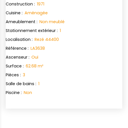
Construction
:
1971
Cuisine
:
Aménagée
Ameublement
:
Non meublé
Stationnement extérieur
:
1
Localisation
:
Rezé 44400
Référence
:
LA3638
Ascenseur
:
Oui
Surface
:
62.68
m²
Pièces
:
3
Salle de bains
:
1
Piscine
:
Non