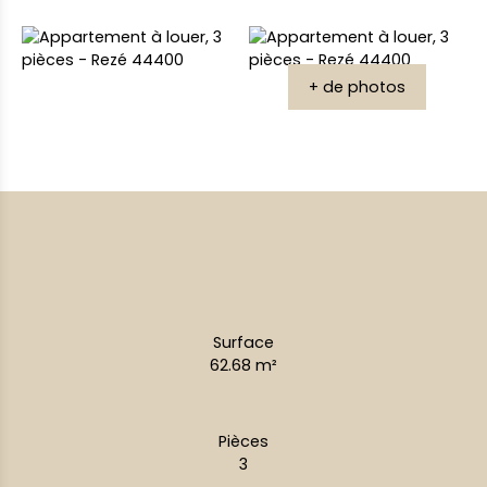
+ de photos
Surface
62.68
m²
Pièces
3