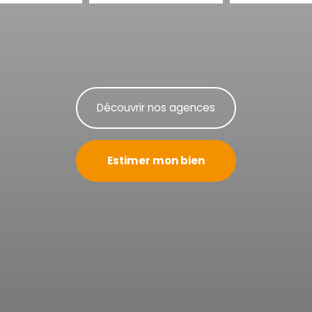
Découvrir nos agences
Estimer mon bien