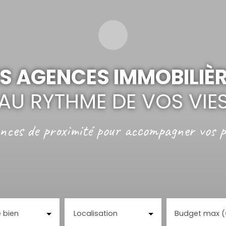
S AGENCES IMMOBILIÈ
AU RYTHME DE VOS VIE
nces de proximité
pour accompagner vos p
 bien
Localisation
Budget max 