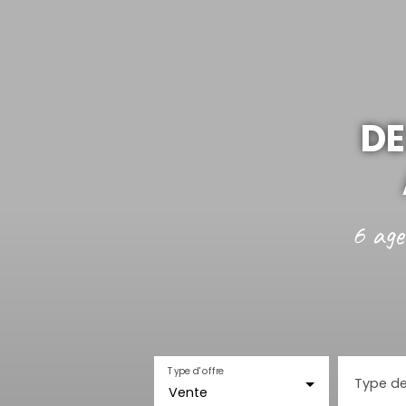
DE
6 age
Type d'offre
Type de
Vente