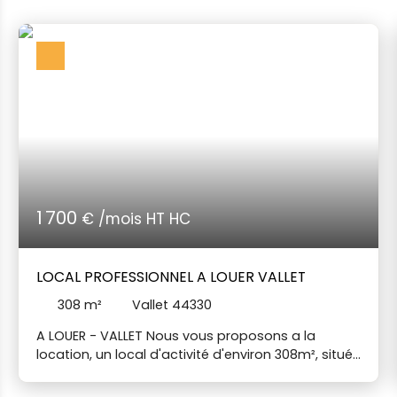
1 700
€ /mois HT HC
LOCAL PROFESSIONNEL A LOUER VALLET
308
m²
Vallet 44330
A LOUER - VALLET Nous vous proposons a la
location, un local d'activité d'environ 308m², situé
dans la zone des Dorices a Vallet.
Caractéristiques du local: -surface au sol atelier