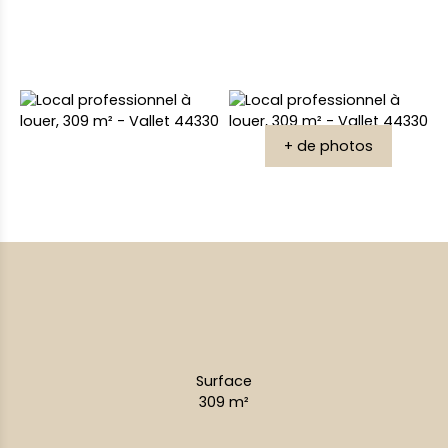
+ de photos
Surface
309
m²