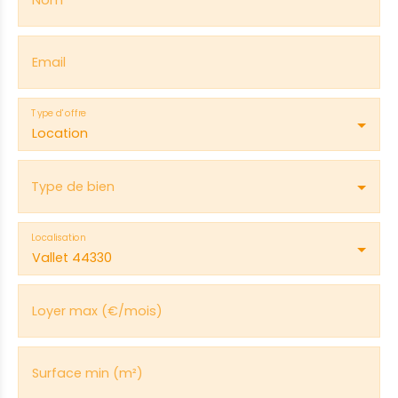
Nom
Email
Type d'offre
Location
Type de bien
Localisation
Vallet 44330
Loyer max (€/mois)
Surface min (m²)