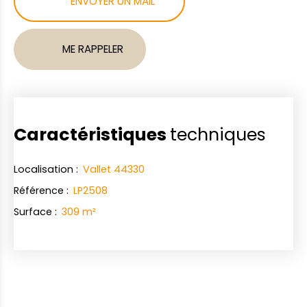
ENVOYER UN MAIL
ME RAPPELER
Caractéristiques
techniques
Localisation
:
Vallet 44330
Référence
:
LP2508
Surface
:
309
m²