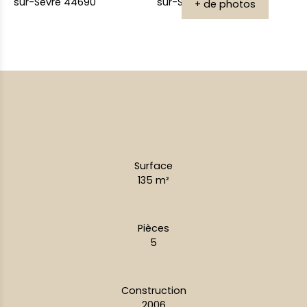
+ de photos
Surface
135
m²
Pièces
5
Construction
2006