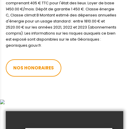
comprenant 405 € TTC pour l'état des lieux. Loyer de base
1450.00 €/mois. Dépôt de garantie 1 450 €. Classe énergie
C, Classe climat B Montant estimé des dépenses annuelles
d'énergie pour un usage standard : entre 1810.00 € et
2520.00 € sur les années 2021, 2022 et 2023 (abonnements
compris). Les informations sur les risques auxquels ce bien
est exposé sont disponibles sur le site Géorisques :
georisques.gouv.fr.
NOS HONORAIRES