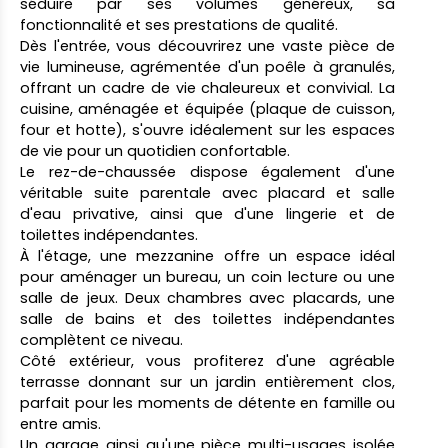
séduire par ses volumes généreux, sa
fonctionnalité et ses prestations de qualité.
Dès l'entrée, vous découvrirez une vaste pièce de
vie lumineuse, agrémentée d'un poêle à granulés,
offrant un cadre de vie chaleureux et convivial. La
cuisine, aménagée et équipée (plaque de cuisson,
four et hotte), s'ouvre idéalement sur les espaces
de vie pour un quotidien confortable.
Le rez-de-chaussée dispose également d'une
véritable suite parentale avec placard et salle
d'eau privative, ainsi que d'une lingerie et de
toilettes indépendantes.
À l'étage, une mezzanine offre un espace idéal
pour aménager un bureau, un coin lecture ou une
salle de jeux. Deux chambres avec placards, une
salle de bains et des toilettes indépendantes
complètent ce niveau.
Côté extérieur, vous profiterez d'une agréable
terrasse donnant sur un jardin entièrement clos,
parfait pour les moments de détente en famille ou
entre amis.
Un garage ainsi qu'une pièce multi-usages isolée