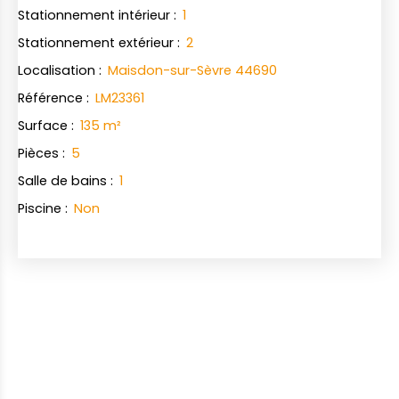
Stationnement intérieur
:
1
Stationnement extérieur
:
2
Localisation
:
Maisdon-sur-Sèvre 44690
Référence
:
LM23361
Surface
:
135
m²
Pièces
:
5
Salle de bains
:
1
Piscine
:
Non