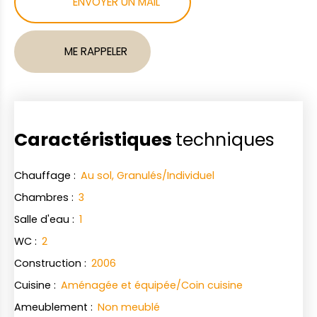
ENVOYER UN MAIL
ME RAPPELER
Caractéristiques
techniques
Chauffage
:
Au sol, Granulés/Individuel
Chambres
:
3
Salle d'eau
:
1
WC
:
2
Construction
:
2006
Cuisine
:
Aménagée et équipée/Coin cuisine
Ameublement
:
Non meublé