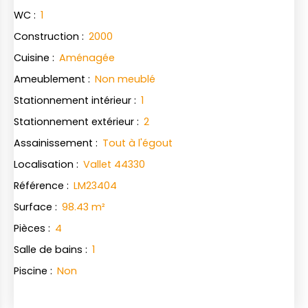
WC
:
1
Construction
:
2000
Cuisine
:
Aménagée
Ameublement
:
Non meublé
Stationnement intérieur
:
1
Stationnement extérieur
:
2
Assainissement
:
Tout à l'égout
Localisation
:
Vallet 44330
Référence
:
LM23404
Surface
:
98.43
m²
Pièces
:
4
Salle de bains
:
1
Piscine
:
Non