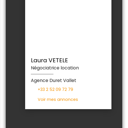
Laura VETELE
Négociatrice location
Agence Duret Vallet
+33 2 52 09 72 79
Voir mes annonces