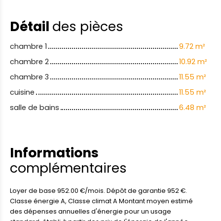
Détail
des pièces
chambre 1
9.72 m²
chambre 2
10.92 m²
chambre 3
11.55 m²
cuisine
11.55 m²
salle de bains
6.48 m²
Informations
complémentaires
Loyer de base 952.00 €/mois. Dépôt de garantie 952 €.
Classe énergie A, Classe climat A Montant moyen estimé
des dépenses annuelles d'énergie pour un usage