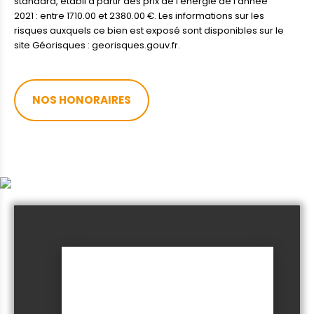
standard, établi à partir des prix de l'énergie de l'année
2021 : entre 1710.00 et 2380.00 €. Les informations sur les
risques auxquels ce bien est exposé sont disponibles sur le
site Géorisques : georisques.gouv.fr.
NOS HONORAIRES