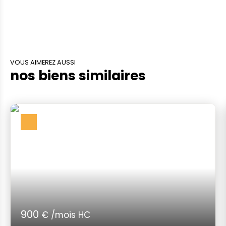
VOUS AIMEREZ AUSSI
nos biens similaires
900
€ /mois HC