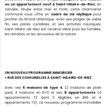
ou un appartement neuf à Saint-Hilaire-de-Riez
, en
Vendée. Située entre mer et forêt, cette charmante
commune vous offre un
cadre de vie idyllique
pour
profiter du littoral atlantique. Avec ses plages de sable
fin, ses pistes cyclables, et ses activités nautiques,
Saint-Hilaire-de-Riez est l'endroit idéal pour les familles,
les retraités, et les amoureux de la nature.
UN NOUVEAU PROGRAMME IMMOBILIER
> RUE DES COIGUINELLES À SAINT-HILAIRE-DE-RIEZ
Avec ses
6 maisons de type 4
, (2 maisons de plain
pied, 4 maisons en R+1) et ses
8 appartements
(4
appartements T2 dont 3 éligibles en BRS et 4
appartements T3), ce nouveau programme immobilier