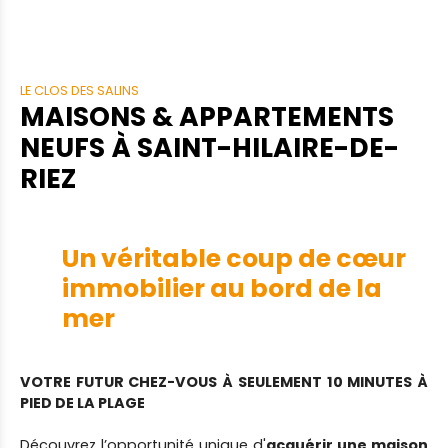
LE CLOS DES SALINS
MAISONS & APPARTEMENTS
NEUFS
À SAINT-HILAIRE-DE-
RIEZ
Un véritable coup de cœur
immobilier
au bord de la
mer
VOTRE FUTUR CHEZ-VOUS
À
SEULEMENT 10 MINUTES À
PIED DE LA PLAGE
Découvrez l’opportunité unique d'
acquérir une maison