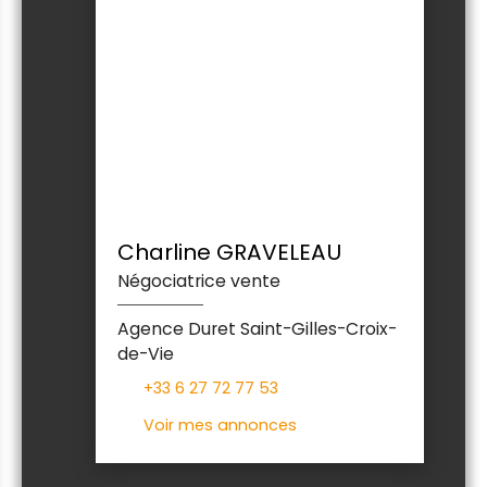
Charline GRAVELEAU
Négociatrice vente
Agence Duret Saint-Gilles-Croix-
de-Vie
+33 6 27 72 77 53
Voir mes annonces