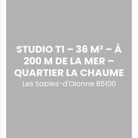
STUDIO T1 – 36 M² – À
200 M DE LA MER –
QUARTIER LA CHAUME
Les Sables-d'Olonne 85100