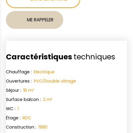
ME RAPPELER
Caractéristiques
techniques
Chauffage
:
Electrique
Ouvertures
:
PVC/Double vitrage
Séjour
:
16
m²
Surface balcon
:
2
m²
WC
:
1
Étage
:
RDC
Construction
:
1980