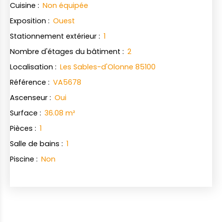
Cuisine
:
Non équipée
Exposition
:
Ouest
Stationnement extérieur
:
1
Nombre d'étages du bâtiment
:
2
Localisation
:
Les Sables-d'Olonne 85100
Référence
:
VA5678
Ascenseur
:
Oui
Surface
:
36.08
m²
Pièces
:
1
Salle de bains
:
1
Piscine
:
Non