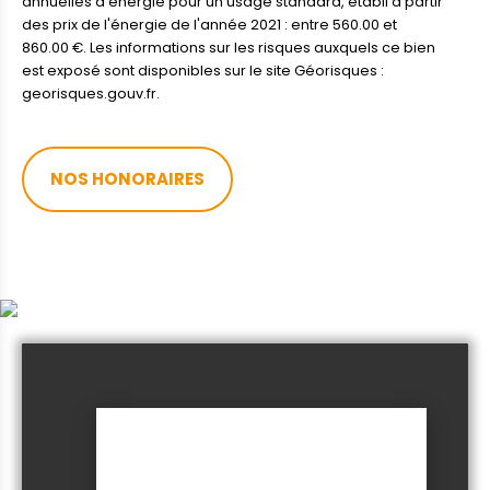
annuelles d'énergie pour un usage standard, établi à partir
des prix de l'énergie de l'année 2021 : entre 560.00 et
860.00 €. Les informations sur les risques auxquels ce bien
est exposé sont disponibles sur le site Géorisques :
georisques.gouv.fr.
NOS HONORAIRES