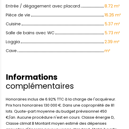
Entrée / dégagement avec placard
8.72 m²
Pièce de vie
16.26 m²
Cuisine
5.37 m²
Salle de bains avec WC
5.73 m²
Loggia
2.39 m²
Cave
m²
Informations
complémentaires
Honoraires inclus de 6.92% TTC à la charge de l'acquéreur.
Prix hors honoraires 130 000 €. Dans une copropriété de 81
lots. Quote-part moyenne du budget prévisionnel 450
€/an. Aucune procédure n'est en cours. Classe énergie D,
Classe climat B Montant moyen estimé des dépenses