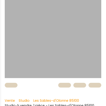
Vente
Studio
Les Sables-d'Olonne 85100
Studio à vendre, 1 pièce - Les Sables-d'Olonne 85100