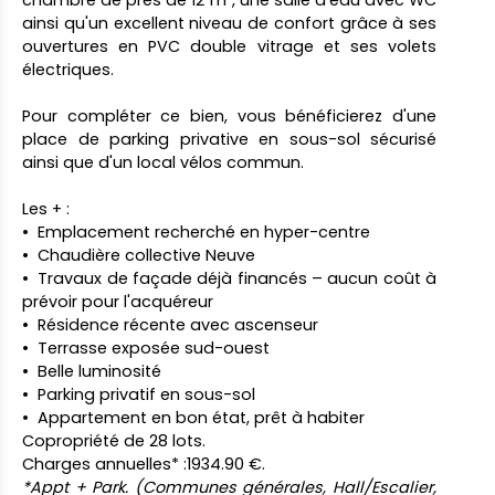
chambre de près de 12 m², une salle d'eau avec WC
ainsi qu'un excellent niveau de confort grâce à ses
ouvertures en PVC double vitrage et ses volets
électriques.
Pour compléter ce bien, vous bénéficierez d'une
place de parking privative en sous-sol sécurisé
ainsi que d'un local vélos commun.
Les + :
Emplacement recherché en hyper-centre
Chaudière collective Neuve
Travaux de façade déjà financés – aucun coût à
prévoir pour l'acquéreur
Résidence récente avec ascenseur
Terrasse exposée sud-ouest
Belle luminosité
Parking privatif en sous-sol
Appartement en bon état, prêt à habiter
Copropriété de 28 lots.
Charges annuelles* :1934.90 €.
*Appt + Park. (Communes générales, Hall/Escalier,