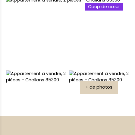
Coup de cœur
+ de photos