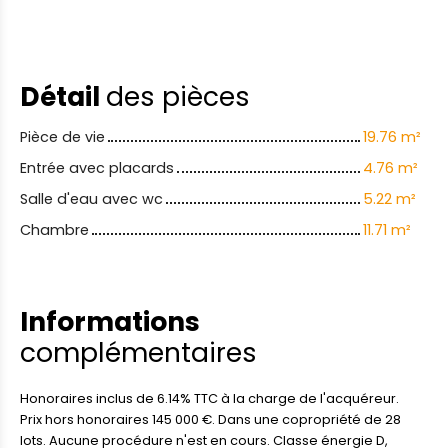
Détail
des pièces
Pièce de vie
19.76 m²
Entrée avec placards
4.76 m²
Salle d'eau avec wc
5.22 m²
Chambre
11.71 m²
Informations
complémentaires
Honoraires inclus de 6.14% TTC à la charge de l'acquéreur.
Prix hors honoraires 145 000 €. Dans une copropriété de 28
lots. Aucune procédure n'est en cours. Classe énergie D,