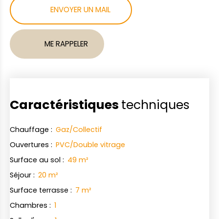
ENVOYER UN MAIL
ME RAPPELER
Caractéristiques
techniques
Chauffage
:
Gaz/Collectif
Ouvertures
:
PVC/Double vitrage
Surface au sol
:
49
m²
Séjour
:
20
m²
Surface terrasse
:
7
m²
Chambres
:
1