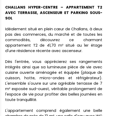
CHALLANS HYPER-CENTRE – APPARTEMENT T2
AVEC TERRASSE, ASCENSEUR ET PARKING SOUS-
SOL
Idéalement situé en plein cœur de Challans, à deux
pas des commerces, du marché et de toutes les
commodités, découvrez ce charmant
appartement T2 de 41,70 m² situé au 1er étage
d'une résidence récente avec ascenseur.
Dès l'entrée, vous apprécierez ses rangements
intégrés ainsi que sa lumineuse pièce de vie avec
cuisine ouverte aménagée et équipée (plaque de
cuisson, hotte, micro-ondes et réfrigérateur).
L'ensemble s'ouvre sur une agréable terrasse de 7
m² exposée sud-ouest, véritable prolongement de
l'espace de vie pour profiter des belles journées en
toute tranquillité.
L'appartement comprend également une belle