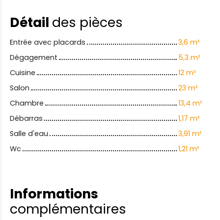
Détail
des pièces
Entrée avec placards
3,6 m²
Dégagement
5,3 m²
Cuisine
12 m²
Salon
23 m²
Chambre
13,4 m²
Débarras
1,17 m²
Salle d'eau
3,91 m²
Wc
1,21 m²
Informations
complémentaires