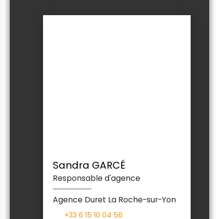
Sandra GARCÉ
Responsable d'agence
Agence Duret La Roche-sur-Yon
+33 6 15 10 04 56