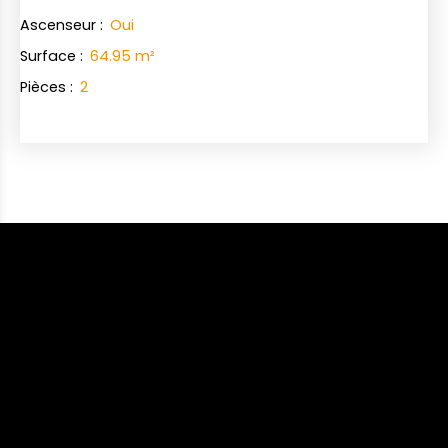
Ascenseur
:
Oui
Surface
:
64.95
m²
Pièces
:
2
+