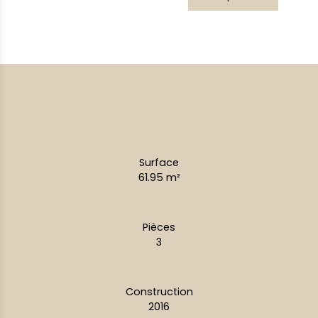
Surface
61.95
m²
Pièces
3
Construction
2016