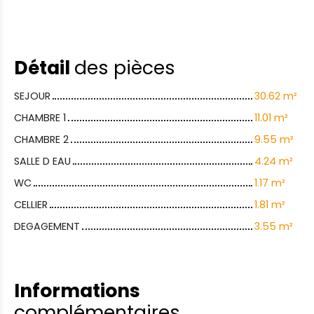
Détail
des pièces
SEJOUR
30.62 m²
CHAMBRE 1
11.01 m²
CHAMBRE 2
9.55 m²
SALLE D EAU
4.24 m²
WC
1.17 m²
CELLIER
1.81 m²
DEGAGEMENT
3.55 m²
Informations
complémentaires