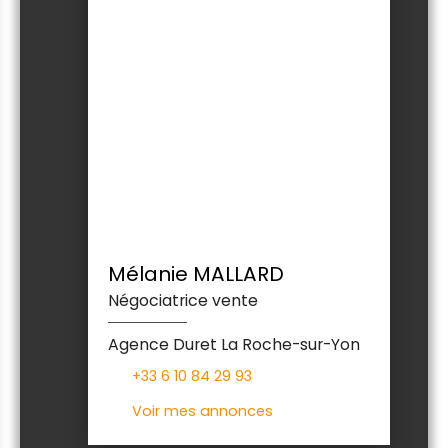
Mélanie MALLARD
Négociatrice vente
Agence Duret La Roche-sur-Yon
+33 6 10 84 29 93
Voir mes annonces