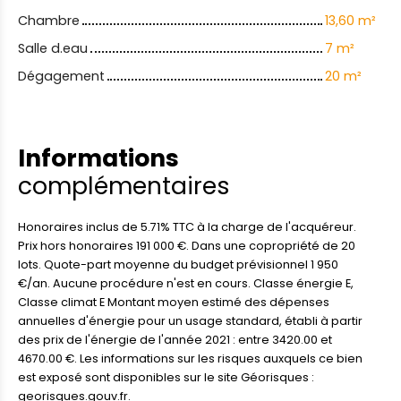
Chambre
13,60 m²
Salle d.eau
7 m²
Dégagement
20 m²
Informations
complémentaires
Honoraires inclus de 5.71% TTC à la charge de l'acquéreur.
Prix hors honoraires 191 000 €. Dans une copropriété de 20
lots. Quote-part moyenne du budget prévisionnel 1 950
€/an. Aucune procédure n'est en cours. Classe énergie E,
Classe climat E Montant moyen estimé des dépenses
annuelles d'énergie pour un usage standard, établi à partir
des prix de l'énergie de l'année 2021 : entre 3420.00 et
4670.00 €. Les informations sur les risques auxquels ce bien
est exposé sont disponibles sur le site Géorisques :
georisques.gouv.fr.