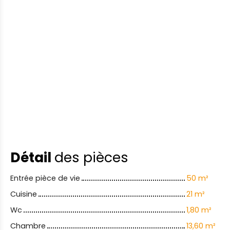
Détail
des pièces
Entrée pièce de vie
50 m²
Cuisine
21 m²
Wc
1,80 m²
Chambre
13,60 m²