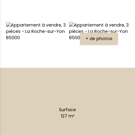
+ de photos
Surface
127
m²