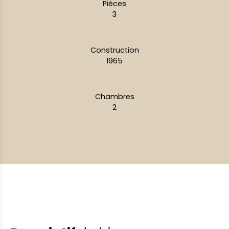
Pièces
3
Construction
1965
Chambres
2