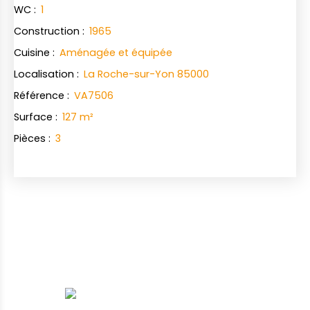
WC
:
1
Construction
:
1965
Cuisine
:
Aménagée et équipée
Localisation
:
La Roche-sur-Yon 85000
Référence
:
VA7506
Surface
:
127
m²
Pièces
:
3