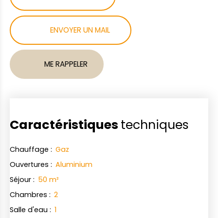
ENVOYER UN MAIL
ME RAPPELER
Caractéristiques
techniques
Chauffage
:
Gaz
Ouvertures
:
Aluminium
Séjour
:
50
m²
Chambres
:
2
Salle d'eau
:
1