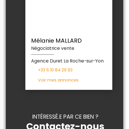
Mélanie MALLARD
Négociatrice vente
Agence Duret La Roche-sur-Yon
+33 6 10 84 29 93
Voir mes annonces
INTÉRESSÉ.E PAR CE BIEN ?
Contactez-nous