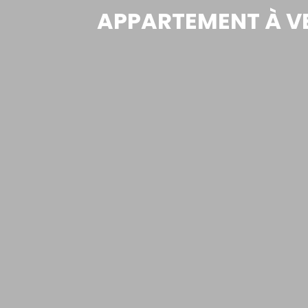
APPARTEMENT À VE