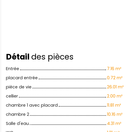
Détail
des pièces
Entrée
7.16 m²
placard entrée
0.72 m²
pièce de vie
26.01 m²
cellier
2.00 m²
chambre 1 avec placard
11.81 m²
chambre 2
10.16 m²
Salle d'eau
4.31 m²