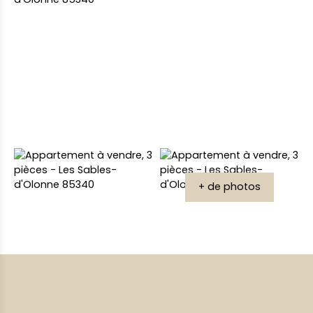
+ de photos