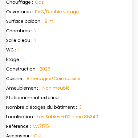
Chauffage
:
Gaz
Ouvertures
:
PVC/Double vitrage
Surface balcon
:
9
m²
Chambres
:
2
Salle d'eau
:
1
WC
:
1
Étage
:
1
Construction
:
2025
Cuisine
:
Aménagée/Coin cuisine
Ameublement
:
Non meublé
Stationnement extérieur
:
1
Nombre d'étages du bâtiment
:
3
Localisation
:
Les Sables-d'Olonne 85340
Référence
:
VA7175
Ascenseur
:
Oui