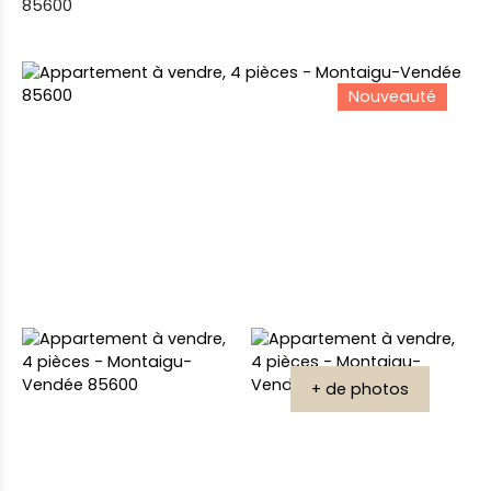
85600
Nouveauté
+ de photos