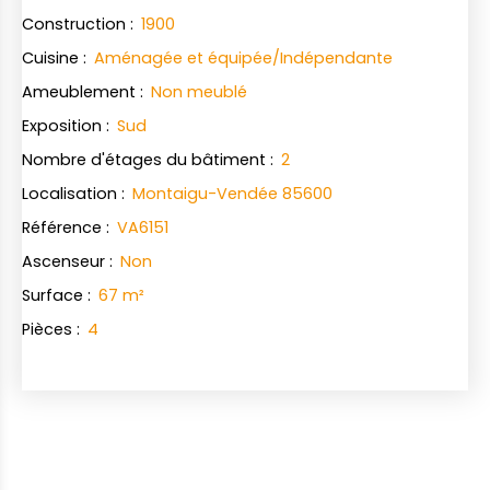
Construction
:
1900
Cuisine
:
Aménagée et équipée/Indépendante
Ameublement
:
Non meublé
Exposition
:
Sud
Nombre d'étages du bâtiment
:
2
Localisation
:
Montaigu-Vendée 85600
Référence
:
VA6151
Ascenseur
:
Non
Surface
:
67
m²
Pièces
:
4