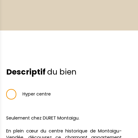
Descriptif
du bien
Hyper centre
Seulement chez DURET Montaigu.
En plein cœur du centre historique de Montaigu-
Vendée, découvrez ce charmant appartement