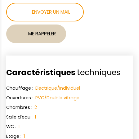
ENVOYER UN MAIL
ME RAPPELER
Caractéristiques
techniques
Chauffage
:
Electrique/Individuel
Ouvertures
:
PVC/Double vitrage
Chambres
:
2
Salle d'eau
:
1
WC
:
1
Étage
:
1