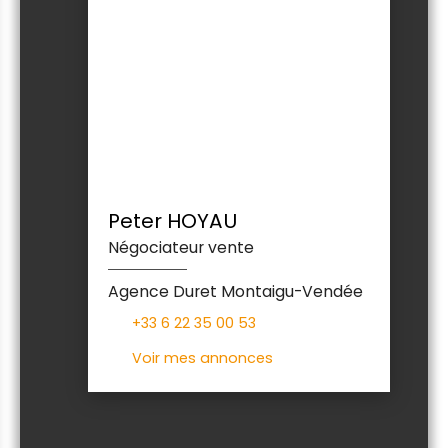
Peter HOYAU
Négociateur vente
Agence Duret Montaigu-Vendée
+33 6 22 35 00 53
Voir mes annonces