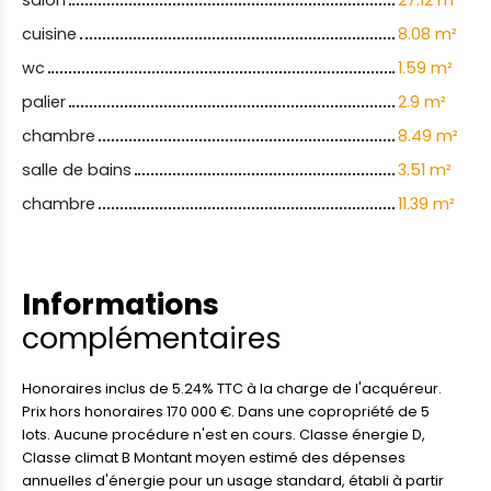
salon
27.12 m²
cuisine
8.08 m²
wc
1.59 m²
palier
2.9 m²
chambre
8.49 m²
salle de bains
3.51 m²
chambre
11.39 m²
Informations
complémentaires
Honoraires inclus de 5.24% TTC à la charge de l'acquéreur.
Prix hors honoraires 170 000 €. Dans une copropriété de 5
lots. Aucune procédure n'est en cours. Classe énergie D,
Classe climat B Montant moyen estimé des dépenses
annuelles d'énergie pour un usage standard, établi à partir