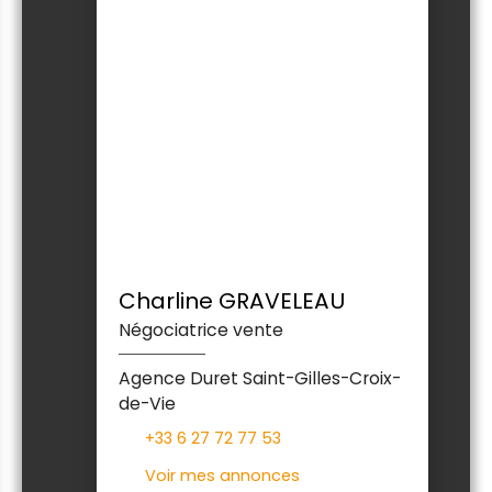
Charline GRAVELEAU
Négociatrice vente
Agence Duret Saint-Gilles-Croix-
de-Vie
+33 6 27 72 77 53
Voir mes annonces