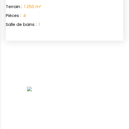
Terrain
:
1 250
m²
Pièces
:
4
Salle de bains
:
1