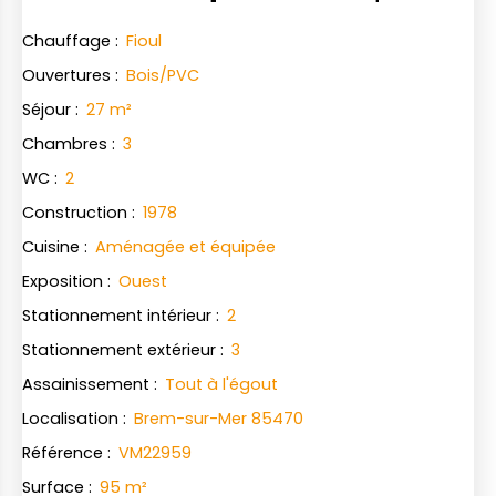
Chauffage
:
Fioul
Ouvertures
:
Bois/PVC
Séjour
:
27
m²
Chambres
:
3
WC
:
2
Construction
:
1978
Cuisine
:
Aménagée et équipée
Exposition
:
Ouest
Stationnement intérieur
:
2
Stationnement extérieur
:
3
Assainissement
:
Tout à l'égout
Localisation
:
Brem-sur-Mer 85470
Référence
:
VM22959
Surface
:
95
m²