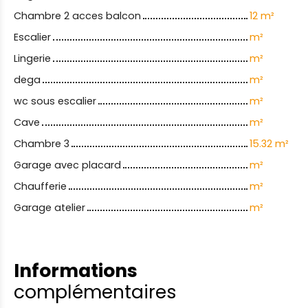
Chambre 2 acces balcon
12 m²
Escalier
m²
Lingerie
m²
dega
m²
wc sous escalier
m²
Cave
m²
Chambre 3
15.32 m²
Garage avec placard
m²
Chaufferie
m²
Garage atelier
m²
Informations
complémentaires