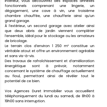
intérieur, vous découvrirez des espaces annexes
fonctionnels comprenant une lingerie, un
dégagement, une cave à vin, une troisième
chambre chauffée, une chaufferie ainsi qu’un
grand garage.
À l’extérieur, un second garage avec atelier ainsi
que deux abris de jardin viennent compléter
l’ensemble, idéal pour le stockage ou les amateurs
de bricolage.
Le terrain clos d’environ 1 250 m² constitue un
véritable atout et offre un environnement agréable
et sans vis-à-vis.
Des travaux de rafraîchissement et d’amélioration
énergétique sont à prévoir, notamment
concernant le système de chauffage actuellement
au fioul, permettant ainsi de révéler tout le
potentiel de ce bien.
Vos Agences Duret Immobilier vous accueillent
téléphoniquement du lundi au samedi, de 8h00 à
19h00 sans interruption.