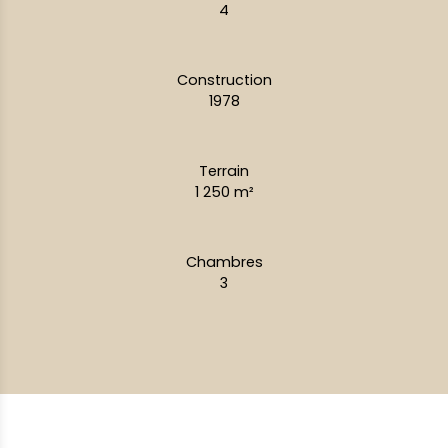
4
Construction
1978
Terrain
1 250
m²
Chambres
3