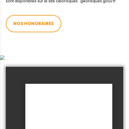
sont disponibles sur le site Géorisques : georisques.gouv.fr.
NOS HONORAIRES