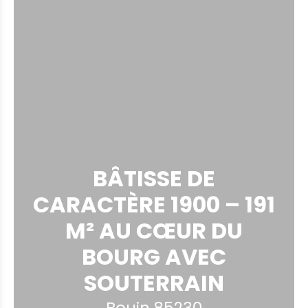
BÂTISSE DE
CARACTÈRE 1900 – 191
M² AU CŒUR DU
BOURG AVEC
SOUTERRAIN
Bouin 85230