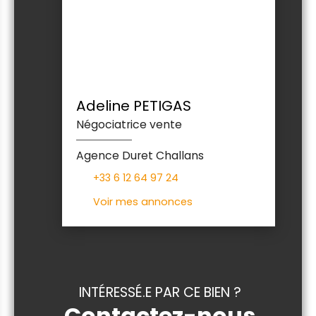
Adeline PETIGAS
Négociatrice vente
Agence Duret Challans
+33 6 12 64 97 24
Voir mes annonces
INTÉRESSÉ.E PAR CE BIEN ?
Contactez-nous