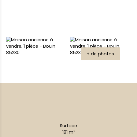
+ de photos
Surface
191
m²