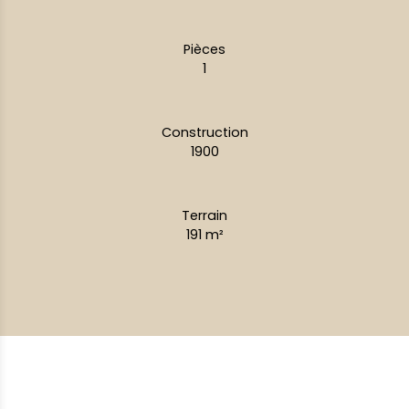
Pièces
1
Construction
1900
Terrain
191
m²