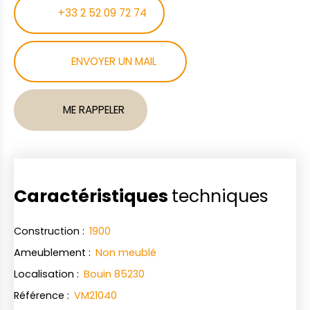
+33 2 52 09 72 74
ENVOYER UN MAIL
ME RAPPELER
Caractéristiques
techniques
Construction
:
1900
Ameublement
:
Non meublé
Localisation
:
Bouin 85230
Référence
:
VM21040