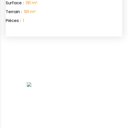
Surface
:
191
m²
Terrain
:
191
m²
Pièces
:
1