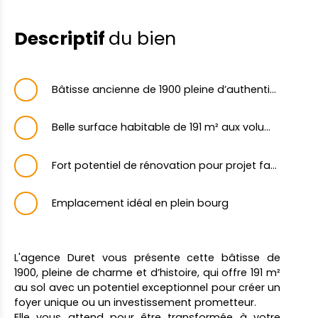
Descriptif
du bien
Bâtisse ancienne de 1900 pleine d’authenticité et de cachet
Belle surface habitable de 191 m² aux volumes généreux
Fort potentiel de rénovation pour projet familial ou investissement
Emplacement idéal en plein bourg
L'agence Duret vous présente cette bâtisse de
1900, pleine de charme et d’histoire, qui offre 191 m²
au sol avec un potentiel exceptionnel pour créer un
foyer unique ou un investissement prometteur.
Elle vous attend pour être transformée à votre