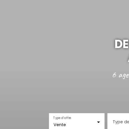
DE
6 age
Type d'offre
Type de
Vente