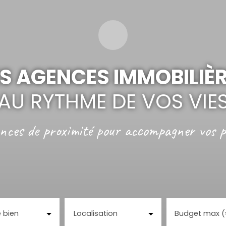
S AGENCES IMMOBILIÈ
AU RYTHME DE VOS VIE
nces de proximité
pour accompagner vos p
 bien
Localisation
Budget max 