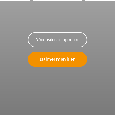
Découvrir nos agences
Estimer mon bien