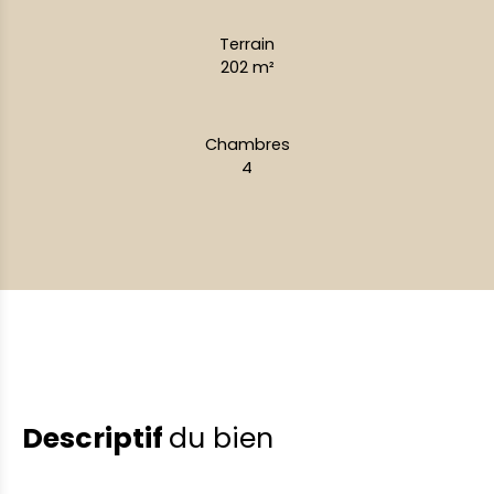
Terrain
202
m²
Chambres
4
Descriptif
du bien