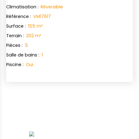
Climatisation
:
Réversible
Référence
:
VM17617
Surface
:
155
m²
Terrain
:
202
m²
Pièces
:
5
Salle de bains
:
1
Piscine
:
Oui