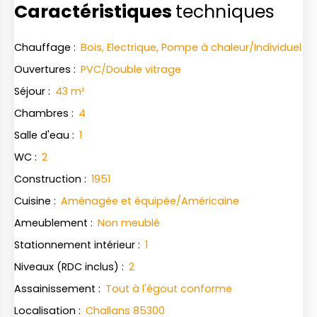
Caractéristiques
techniques
Chauffage
:
Bois, Electrique, Pompe à chaleur/Individuel
Ouvertures
:
PVC/Double vitrage
Séjour
:
43
m²
Chambres
:
4
Salle d'eau
:
1
WC
:
2
Construction
:
1951
Cuisine
:
Aménagée et équipée/Américaine
Ameublement
:
Non meublé
Stationnement intérieur
:
1
Niveaux (RDC inclus)
:
2
Assainissement
:
Tout à l'égout conforme
Localisation
:
Challans 85300