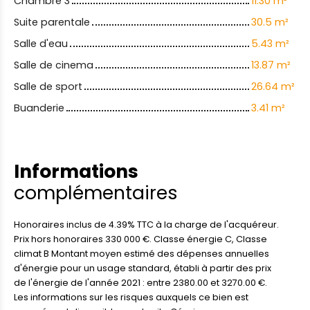
Chambre 3
11.30 m²
Suite parentale
30.5 m²
Salle d'eau
5.43 m²
Salle de cinema
13.87 m²
Salle de sport
26.64 m²
Buanderie
3.41 m²
Informations
complémentaires
Honoraires inclus de 4.39% TTC à la charge de l'acquéreur.
Prix hors honoraires 330 000 €. Classe énergie C, Classe
climat B Montant moyen estimé des dépenses annuelles
d'énergie pour un usage standard, établi à partir des prix
de l'énergie de l'année 2021 : entre 2380.00 et 3270.00 €.
Les informations sur les risques auxquels ce bien est