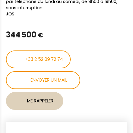
par téléphone du lundi au samedi, de 8h00 à 19h00,
sans interruption.
JOS
344 500
€
+33 2 52 09 72 74
ENVOYER UN MAIL
ME RAPPELER