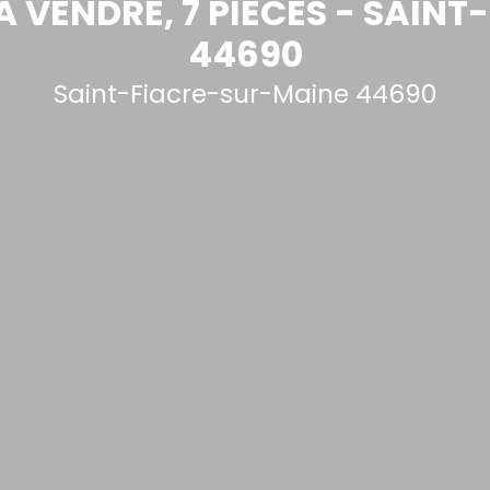
 VENDRE, 7 PIÈCES - SAIN
44690
Saint-Fiacre-sur-Maine 44690