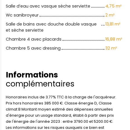
Salle d’eau avec vasque sèche serviette
4,75 m²
Wc sanibroyeur
2 m²
Salle de bains avec douche double vasque
13,81 m²
et sèche serviette
Chambre 4 avec placards
16,88 m²
Chambre 5 avec dressing
32 m²
Informations
complémentaires
Honoraires inclus de 3.77% TTC à la charge de l'acquéreur.
Prix hors honoraires 385 000 €. Classe énergie D, Classe
climat B Montant moyen estimé des dépenses annuelles
d'énergie pour un usage standard, établi à partir des prix
de l'énergie de l'année 2023 : entre 3790.00 et 5200.00 €.
Les informations sur les risques auxquels ce bien est