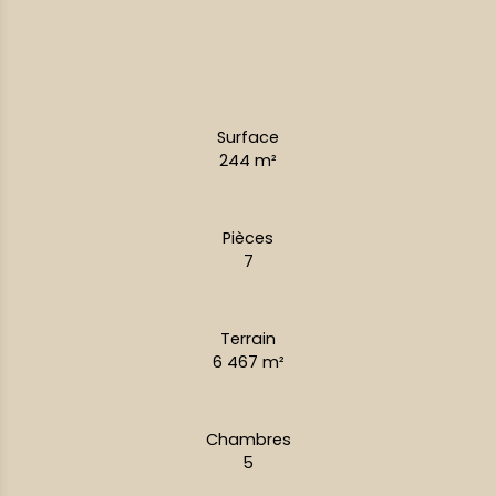
Surface
244
m²
Pièces
7
Terrain
6 467
m²
Chambres
5