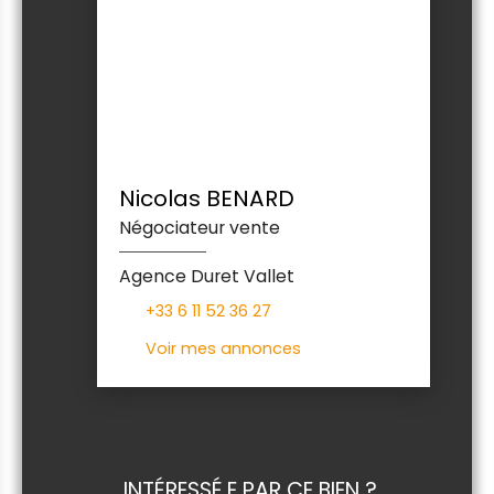
Nicolas BENARD
Négociateur vente
Agence Duret Vallet
+33 6 11 52 36 27
Voir mes annonces
INTÉRESSÉ.E PAR CE BIEN ?