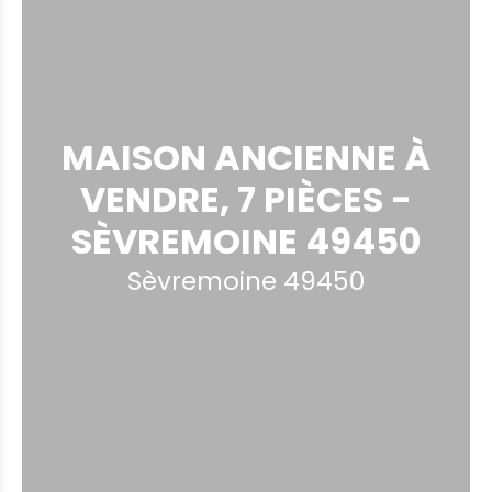
MAISON ANCIENNE À
VENDRE, 7 PIÈCES -
SÈVREMOINE 49450
Sèvremoine 49450