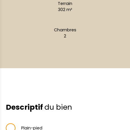
Terrain
302
m²
Chambres
2
Descriptif
du bien
Plain-pied