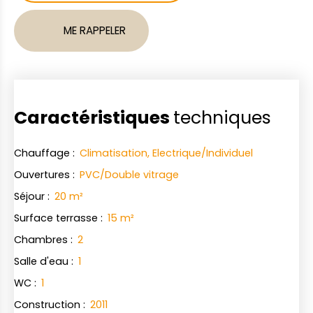
ME RAPPELER
Caractéristiques
techniques
Chauffage
:
Climatisation, Electrique/Individuel
Ouvertures
:
PVC/Double vitrage
Séjour
:
20
m²
Surface terrasse
:
15
m²
Chambres
:
2
Salle d'eau
:
1
WC
:
1
Construction
:
2011