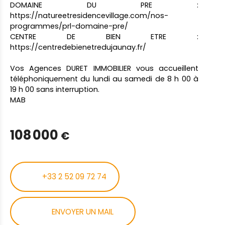
DOMAINE DU PRE :
https://natureetresidencevillage.com/nos-
programmes/prl-domaine-pre/
CENTRE DE BIEN ETRE :
https://centredebienetredujaunay.fr/
Vos Agences DURET IMMOBILIER vous accueillent
téléphoniquement du lundi au samedi de 8 h 00 à
19 h 00 sans interruption.
MAB
108 000
€
+33 2 52 09 72 74
ENVOYER UN MAIL