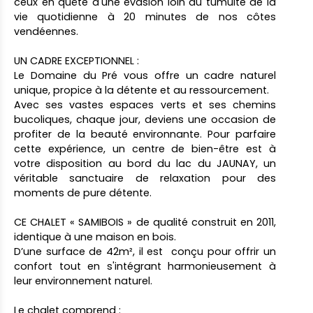
ceux en quête d'une évasion loin du tumulte de la
vie quotidienne à 20 minutes de nos côtes
vendéennes.
UN CADRE EXCEPTIONNEL :
Le Domaine du Pré vous offre un cadre naturel
unique, propice à la détente et au ressourcement.
Avec ses vastes espaces verts et ses chemins
bucoliques, chaque jour, deviens une occasion de
profiter de la beauté environnante. Pour parfaire
cette expérience, un centre de bien-être est à
votre disposition au bord du lac du JAUNAY, un
véritable sanctuaire de relaxation pour des
moments de pure détente.
CE CHALET « SAMIBOIS » de qualité construit en 2011,
identique à une maison en bois.
D’une surface de 42m², il est conçu pour offrir un
confort tout en s'intégrant harmonieusement à
leur environnement naturel.
Le chalet comprend :