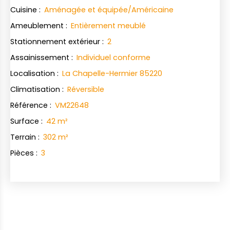
Cuisine
:
Aménagée et équipée/Américaine
Ameublement
:
Entièrement meublé
Stationnement extérieur
:
2
Assainissement
:
Individuel conforme
Localisation
:
La Chapelle-Hermier 85220
Climatisation
:
Réversible
Référence
:
VM22648
Surface
:
42
m²
Terrain
:
302
m²
Pièces
:
3