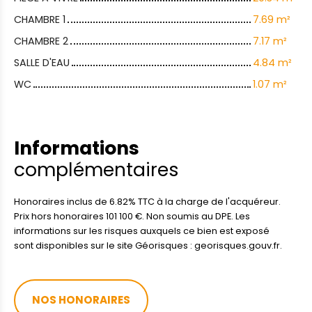
CHAMBRE 1
7.69 m²
CHAMBRE 2
7.17 m²
SALLE D'EAU
4.84 m²
WC
1.07 m²
Informations
complémentaires
Honoraires inclus de 6.82% TTC à la charge de l'acquéreur.
Prix hors honoraires 101 100 €. Non soumis au DPE. Les
informations sur les risques auxquels ce bien est exposé
sont disponibles sur le site Géorisques : georisques.gouv.fr.
NOS HONORAIRES