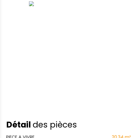
Détail
des pièces
PIECE A VIVRE
20.34 m²