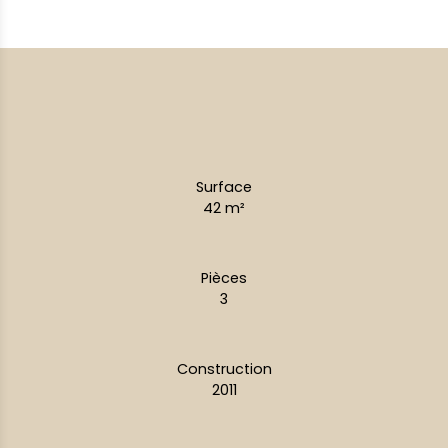
Surface
42
m²
Pièces
3
Construction
2011