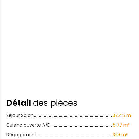
Détail
des pièces
Séjour Salon
37.45 m²
Cuisine ouverte A/E
5.77 m²
Dégagement
3.19 m²