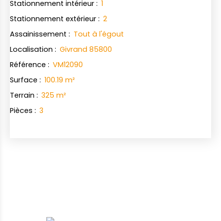
Stationnement intérieur
:
1
Stationnement extérieur
:
2
Assainissement
:
Tout à l'égout
Localisation
:
Givrand 85800
Référence
:
VM12090
Surface
:
100.19
m²
Terrain
:
325
m²
Pièces
:
3