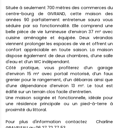
Située à seulement 700 mètres des commerces du
centre-bourg de GIVRAND, cette maison des
années 90 parfaitement entretenue saura vous
séduire par sa fonctionnalité. Elle comprend une
belle pièce de vie lumineuse d’environ 37 m² avec
cuisine aménagée et équipée. Deux vérandas
viennent prolonger les espaces de vie et offrent un
confort appréciable en toute saison. La maison
dispose également de deux chambres, d’une salle
d'eau et d’un WC indépendant.
Côté pratique, vous profiterez d’un garage
d’environ 15 m² avec portail motorisé, d’un faux
grenier pour le rangement, d’un débarras ainsi que
d’une dépendance d’environ 13 m². Le tout est
édifié sur un terrain clos facile d’entretien.
Une maison soignée et fonctionnelle, idéale pour
une résidence principale ou un pied-à-terre à
proximité du littoral.
Pour plus d'information contactez Charline
GRAVELEAU au 06 27 72 77 53