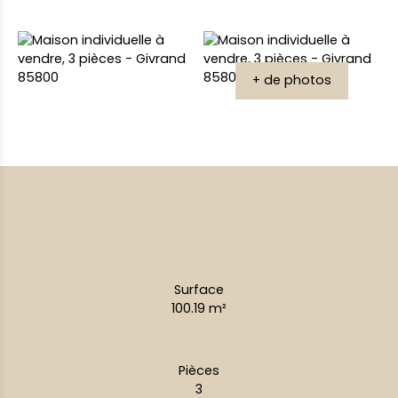
+ de photos
Surface
100.19
m²
Pièces
3