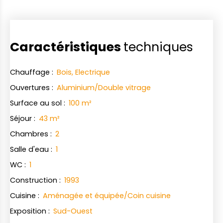
Caractéristiques
techniques
Chauffage
:
Bois, Electrique
Ouvertures
:
Aluminium/Double vitrage
Surface au sol
:
100
m²
Séjour
:
43
m²
Chambres
:
2
Salle d'eau
:
1
WC
:
1
Construction
:
1993
Cuisine
:
Aménagée et équipée/Coin cuisine
Exposition
:
Sud-Ouest