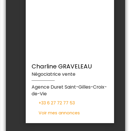
Charline GRAVELEAU
Négociatrice vente
Agence Duret Saint-Gilles-Croix-
de-Vie
+33 6 27 72 77 53
Voir mes annonces