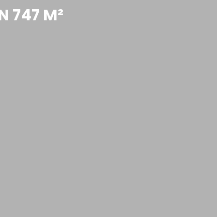
N 747 M²