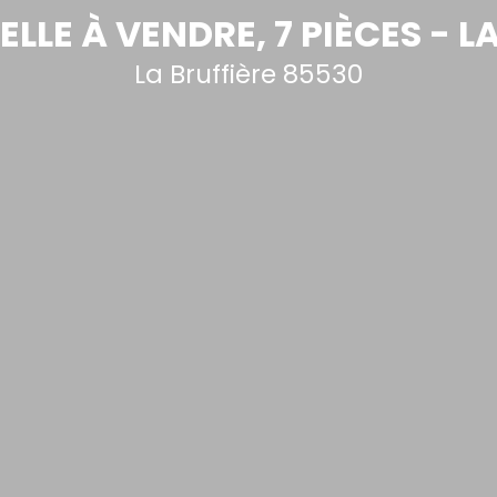
LLE À VENDRE, 7 PIÈCES - L
La Bruffière 85530