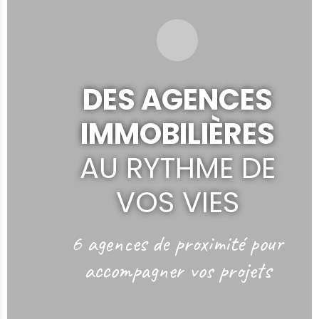
DES AGENCES
IMMOBILIÈRES
AU RYTHME DE
VOS VIES
6 agences de proximité
pour
accompagner vos projets