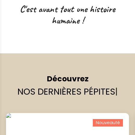
C'est avant tout une histoire
humaine !
Découvrez
NO
|
Nouveauté