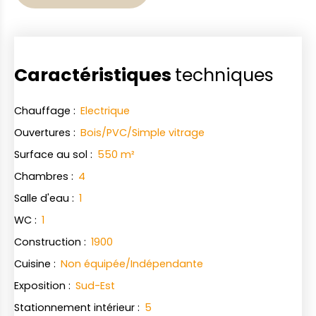
Caractéristiques
techniques
Chauffage
:
Electrique
Ouvertures
:
Bois/PVC/Simple vitrage
Surface au sol
:
550
m²
Chambres
:
4
Salle d'eau
:
1
WC
:
1
Construction
:
1900
Cuisine
:
Non équipée/Indépendante
Exposition
:
Sud-Est
Stationnement intérieur
:
5