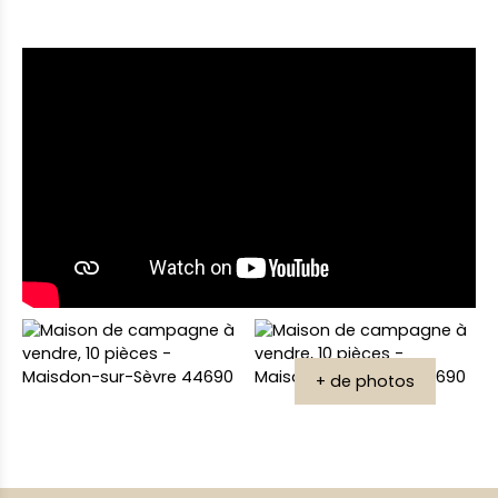
+ de photos