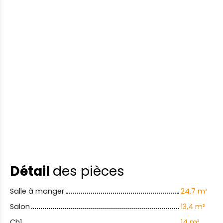
Détail
des pièces
Salle à manger
24,7 m²
Salon
13,4 m²
Ch1
14 m²