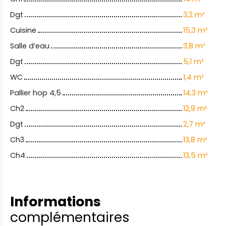
Dgt
3,2 m²
Cuisine
15,3 m²
Salle d’eau
3,8 m²
Dgt
5,1 m²
WC
1,4 m²
Pallier hop 4,5
14,3 m²
Ch2
12,9 m²
Dgt
2,7 m²
Ch3
13,8 m²
Ch4
13,5 m²
Informations
complémentaires