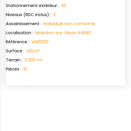
Stationnement extérieur
:
20
Niveaux (RDC inclus)
:
2
Assainissement
:
Individuel non conforme
Localisation
:
Maisdon-sur-Sèvre 44690
Référence
:
VM23120
Surface
:
140
m²
Terrain
:
3 200
m²
Pièces
:
10