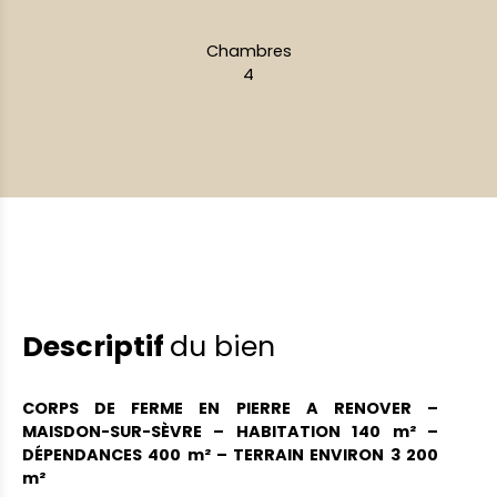
Chambres
4
Descriptif
du bien
CORPS DE FERME EN PIERRE A RENOVER –
MAISDON-SUR-SÈVRE – HABITATION 140 m² –
DÉPENDANCES 400 m² – TERRAIN ENVIRON 3 200
m²