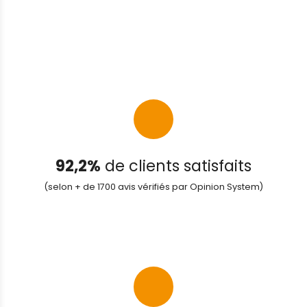
92,2%
de clients satisfaits
(selon + de 1700 avis vérifiés par Opinion System)