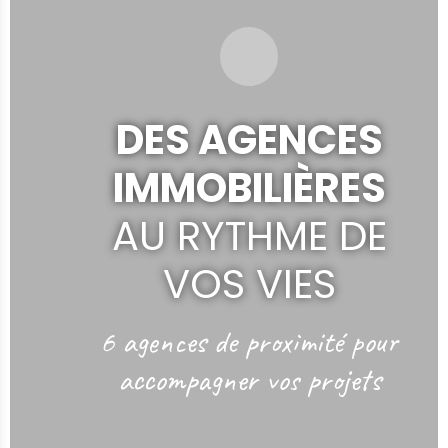
DES AGENCES
IMMOBILIÈRES
AU RYTHME DE
VOS VIES
6 agences de proximité
pour
accompagner vos projets