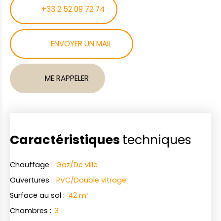
+33 2 52 09 72 74
ENVOYER UN MAIL
ME RAPPELER
Caractéristiques
techniques
Chauffage
:
Gaz/De ville
Ouvertures
:
PVC/Double vitrage
Surface au sol
:
42
m²
Chambres
:
3