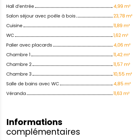
Hall d’entrée
4,99 m²
Salon séjour avec poêle à bois
23,78 m²
Cuisine
11,89 m²
WC
1,62 m²
Palier avec placards
4,06 m²
Chambre 1
11,42 m²
Chambre 2
11,57 m²
Chambre 3
10,55 m²
Salle de bains avec WC
4,85 m²
Véranda
11,63 m²
Informations
complémentaires