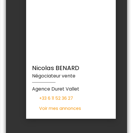
Nicolas BENARD
Négociateur vente
Agence Duret Vallet
+33 6 11 52 36 27
Voir mes annonces