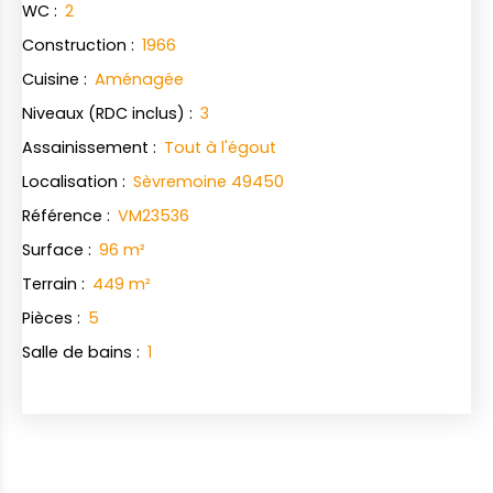
WC
:
2
Construction
:
1966
Cuisine
:
Aménagée
Niveaux (RDC inclus)
:
3
Assainissement
:
Tout à l'égout
Localisation
:
Sèvremoine 49450
Référence
:
VM23536
Surface
:
96
m²
Terrain
:
449
m²
Pièces
:
5
Salle de bains
:
1