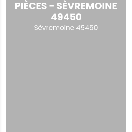
PIÈCES - SÈVREMOINE
49450
Sèvremoine 49450