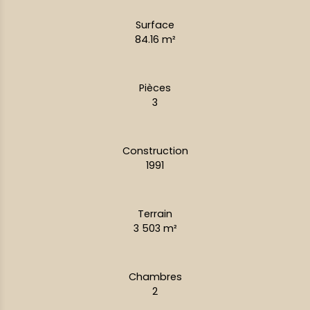
Surface
84.16
m²
Pièces
3
Construction
1991
Terrain
3 503
m²
Chambres
2