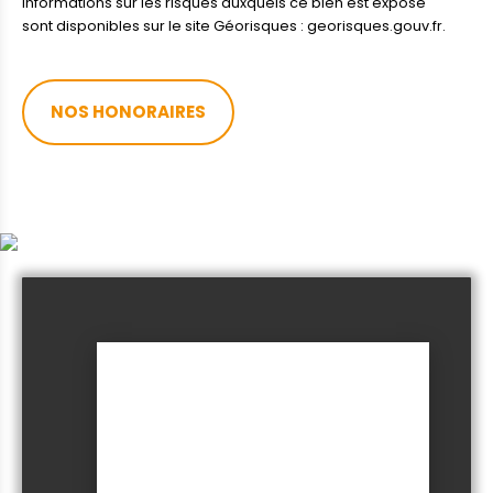
informations sur les risques auxquels ce bien est exposé
sont disponibles sur le site Géorisques : georisques.gouv.fr.
NOS HONORAIRES