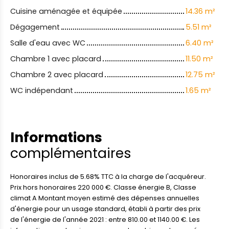
Cuisine aménagée et équipée
14.36 m²
Dégagement
5.51 m²
Salle d'eau avec WC
6.40 m²
Chambre 1 avec placard
11.50 m²
Chambre 2 avec placard
12.75 m²
WC indépendant
1.65 m²
Informations
complémentaires
Honoraires inclus de 5.68% TTC à la charge de l'acquéreur.
Prix hors honoraires 220 000 €. Classe énergie B, Classe
climat A Montant moyen estimé des dépenses annuelles
d'énergie pour un usage standard, établi à partir des prix
de l'énergie de l'année 2021 : entre 810.00 et 1140.00 €. Les