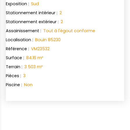
Exposition
:
Sud
Stationnement intérieur
:
2
Stationnement extérieur
:
2
Assainissement
:
Tout à l'égout conforme
Localisation
:
Bouin 85230
Référence
:
VM23532
Surface
:
84.16
m²
Terrain
:
3 503
m²
Pièces
:
3
Piscine
:
Non