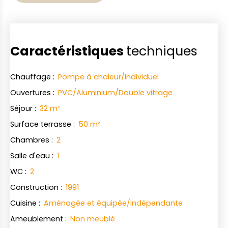
Caractéristiques
techniques
Chauffage
:
Pompe à chaleur/Individuel
Ouvertures
:
PVC/Aluminium/Double vitrage
Séjour
:
32
m²
Surface terrasse
:
50
m²
Chambres
:
2
Salle d'eau
:
1
WC
:
2
Construction
:
1991
Cuisine
:
Aménagée et équipée/Indépendante
Ameublement
:
Non meublé