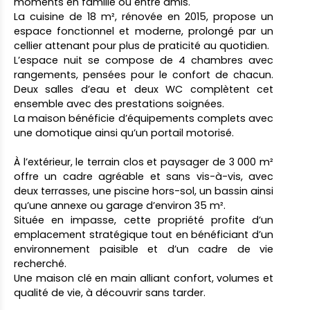
moments en famille ou entre amis.
La cuisine de 18 m², rénovée en 2015, propose un
espace fonctionnel et moderne, prolongé par un
cellier attenant pour plus de praticité au quotidien.
L’espace nuit se compose de 4 chambres avec
rangements, pensées pour le confort de chacun.
Deux salles d’eau et deux WC complètent cet
ensemble avec des prestations soignées.
La maison bénéficie d’équipements complets avec
une domotique ainsi qu’un portail motorisé.
À l’extérieur, le terrain clos et paysager de 3 000 m²
offre un cadre agréable et sans vis-à-vis, avec
deux terrasses, une piscine hors-sol, un bassin ainsi
qu’une annexe ou garage d’environ 35 m².
Située en impasse, cette propriété profite d’un
emplacement stratégique tout en bénéficiant d’un
environnement paisible et d’un cadre de vie
recherché.
Une maison clé en main alliant confort, volumes et
qualité de vie, à découvrir sans tarder.