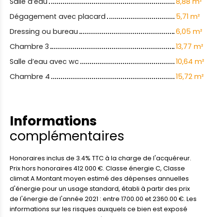
Salle d’eau
8,88 m²
Dégagement avec placard
5,71 m²
Dressing ou bureau
6,05 m²
Chambre 3
13,77 m²
Salle d’eau avec wc
10,64 m²
Chambre 4
15,72 m²
Informations
complémentaires
Honoraires inclus de 3.4% TTC à la charge de l'acquéreur.
Prix hors honoraires 412 000 €. Classe énergie C, Classe
climat A Montant moyen estimé des dépenses annuelles
d'énergie pour un usage standard, établi à partir des prix
de l'énergie de l'année 2021 : entre 1700.00 et 2360.00 €. Les
informations sur les risques auxquels ce bien est exposé