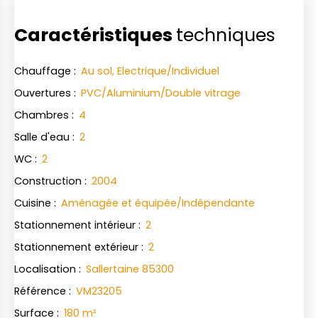
Caractéristiques
techniques
Chauffage
:
Au sol, Electrique/Individuel
Ouvertures
:
PVC/Aluminium/Double vitrage
Chambres
:
4
Salle d'eau
:
2
WC
:
2
Construction
:
2004
Cuisine
:
Aménagée et équipée/Indépendante
Stationnement intérieur
:
2
Stationnement extérieur
:
2
Localisation
:
Sallertaine 85300
Référence
:
VM23205
Surface
:
180
m²