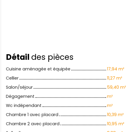
Détail
des pièces
Cuisine aménagée et équipée
17,94 m²
Cellier
11,27 m²
Salon/séjour
59,40 m²
Dégagement
m²
Wc indépendant
m²
Chambre 1 avec placard
10,39 m²
Chambre 2 avec placard
10,95 m²