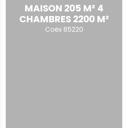
MAISON 205 M² 4
CHAMBRES 2200 M²
Coëx 85220