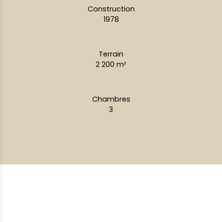
Construction
1978
Terrain
2 200
m²
Chambres
3