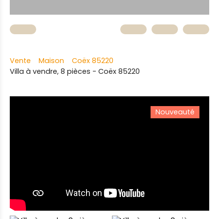
Vente
Maison
Coëx 85220
Villa à vendre, 8 pièces - Coëx 85220
Nouveauté