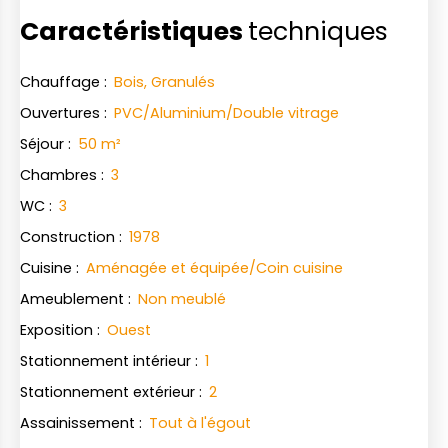
Caractéristiques
techniques
Chauffage
:
Bois, Granulés
Ouvertures
:
PVC/Aluminium/Double vitrage
Séjour
:
50
m²
Chambres
:
3
WC
:
3
Construction
:
1978
Cuisine
:
Aménagée et équipée/Coin cuisine
Ameublement
:
Non meublé
Exposition
:
Ouest
Stationnement intérieur
:
1
Stationnement extérieur
:
2
Assainissement
:
Tout à l'égout