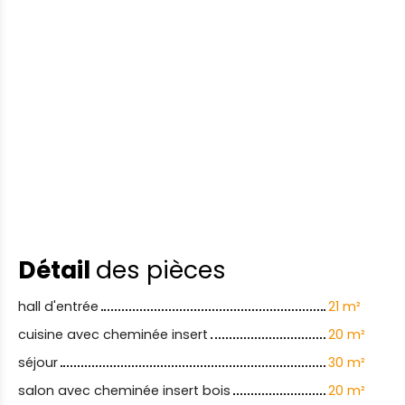
Détail
des pièces
hall d'entrée
21 m²
cuisine avec cheminée insert
20 m²
séjour
30 m²
salon avec cheminée insert bois
20 m²