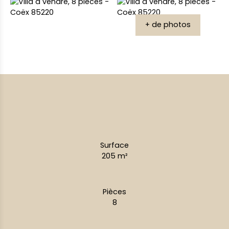
+ de photos
Surface
205
m²
Pièces
8