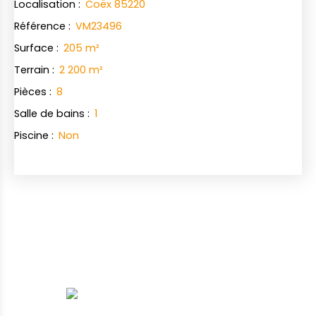
Localisation
:
Coëx 85220
Référence
:
VM23496
Surface
:
205
m²
Terrain
:
2 200
m²
Pièces
:
8
Salle de bains
:
1
Piscine
:
Non