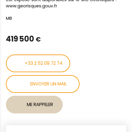
www.georisques.gouv.fr
MB
419 500
€
+33 2 52 09 72 74
ENVOYER UN MAIL
ME RAPPELER