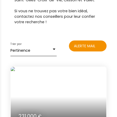
Saint-Gilles-Croix-de-Vie, Clisson et Vallet.
Si vous ne trouvez pas votre bien idéal,
contactez nos conseillers pour leur confier
votre recherche !
Trier par
ALERTE MAIL
Pertinence
231 000
€