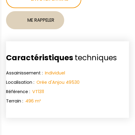
ME RAPPELER
Caractéristiques
techniques
Assainissement
:
Individuel
Localisation
:
Orée d'Anjou 49530
Référence
:
VT1311
Terrain
:
496
m²