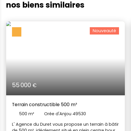
nos biens similaires
Nouveauté
55 000
€
Terrain constructible 500 m²
500
m²
Orée d'Anjou 49530
L' Agence du Duret vous propose un terrain à bâtir
de 500 m², idéalement situé en plein centre bourg