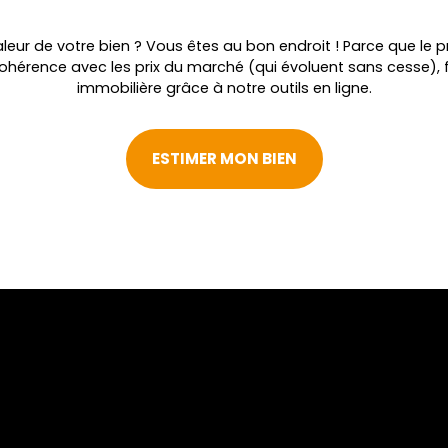
leur de votre bien ? Vous êtes au bon endroit ! Parce que le pr
cohérence avec les prix du marché (qui évoluent sans cesse), 
immobilière grâce à notre outils en ligne.
ESTIMER MON BIEN