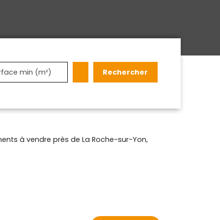
Rechercher
rface min (m²)
ents à vendre près de La Roche-sur-Yon,