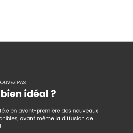
ROUVEZ PAS
 bien idéal ?
rté.e en avant-première des nouveaux
onibles, avant même la diffusion de
!