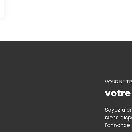
VOUS NE T
votre
Soyez ale
biens disp
l'annonce 