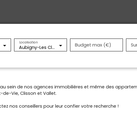
Localisation
Budget max (€)
Su
Aubigny-Les Clouzeaux (85430)
t au sein de nos agences immobilières et même des appartem
de-Vie, Clisson et Vallet.
tez nos conseillers pour leur confier votre recherche !