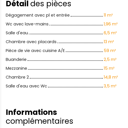
Détail
des pièces
Dégagement avec pl et entrée
11 m²
Wc avec lave-mains
1,96 m²
Salle d'eau
6,5 m²
Chambre avec placards
13 m²
Pièce de vie avec cuisine A/E
59 m²
Buanderie
2,5 m²
Mezzanine
15 m²
Chambre 2
14,8 m²
Salle d'eau avec Wc
3,5 m²
Informations
complémentaires