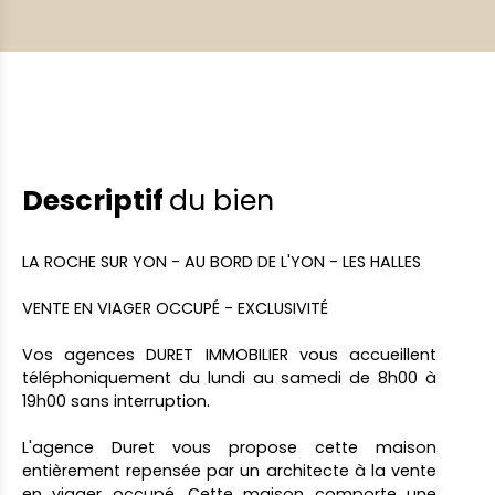
Descriptif
du bien
LA ROCHE SUR YON - AU BORD DE L'YON - LES HALLES
VENTE EN VIAGER OCCUPÉ - EXCLUSIVITÉ
Vos agences DURET IMMOBILIER vous accueillent
téléphoniquement du lundi au samedi de 8h00 à
19h00 sans interruption.
L'agence Duret vous propose cette maison
entièrement repensée par un architecte à la vente
en viager occupé. Cette maison comporte une