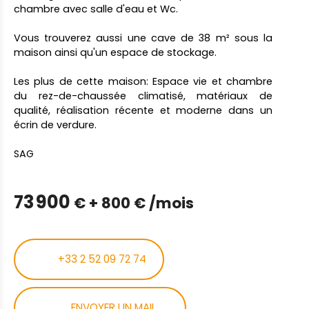
chambre avec salle d'eau et Wc.
Vous trouverez aussi une cave de 38 m² sous la
maison ainsi qu'un espace de stockage.
Les plus de cette maison: Espace vie et chambre
du rez-de-chaussée climatisé, matériaux de
qualité, réalisation récente et moderne dans un
écrin de verdure.
SAG
73 900
€ + 800 € /mois
+33 2 52 09 72 74
ENVOYER UN MAIL