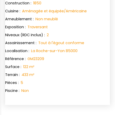
Construction
:
1850
Cuisine
:
Aménagée et équipée/Américaine
Ameublement
:
Non meublé
Exposition
:
Traversant
Niveaux (RDC inclus)
:
2
Assainissement
:
Tout à l'égout conforme
Localisation
:
La Roche-sur-Yon 85000
Référence
:
GM23209
Surface
:
122
m²
Terrain
:
433
m²
Pièces
:
5
Piscine
:
Non