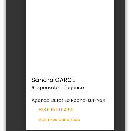
Sandra GARCÉ
Responsable d'agence
Agence Duret La Roche-sur-Yon
+33 6 15 10 04 56
Voir mes annonces