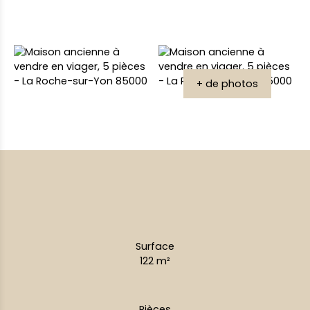
+ de photos
Surface
122
m²
Pièces