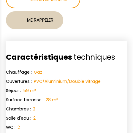
ME RAPPELER
Caractéristiques
techniques
Chauffage
:
Gaz
Ouvertures
:
PVC/Aluminium/Double vitrage
Séjour
:
59
m²
Surface terrasse
:
28
m²
Chambres
:
2
Salle d'eau
:
2
WC
:
2