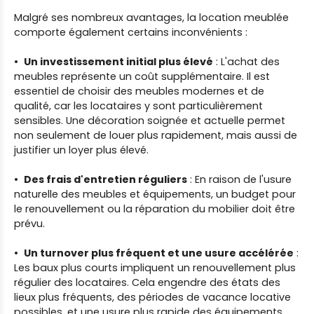
Malgré ses nombreux avantages, la location meublée
comporte également certains inconvénients :
Un investissement initial plus élevé
: L'achat des
meubles représente un coût supplémentaire. Il est
essentiel de choisir des meubles modernes et de
qualité, car les locataires y sont particulièrement
sensibles. Une décoration soignée et actuelle permet
non seulement de louer plus rapidement, mais aussi de
justifier un loyer plus élevé.
Des frais d'entretien réguliers
: En raison de l'usure
naturelle des meubles et équipements, un budget pour
le renouvellement ou la réparation du mobilier doit être
prévu.
Un turnover plus fréquent et une usure accélérée
:
Les baux plus courts impliquent un renouvellement plus
régulier des locataires. Cela engendre des états des
lieux plus fréquents, des périodes de vacance locative
possibles, et une usure plus rapide des équipements.